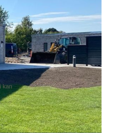
i kan