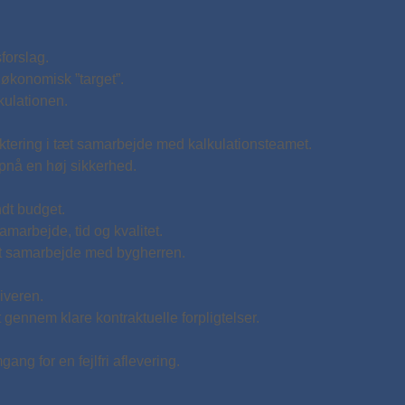
forslag.
økonomisk ”target”.
kulationen.
ktering i tæt samarbejde med kalkulationsteamet.
 opnå en høj sikkerhed.
ndt budget.
marbejde, tid og kvalitet.
tæt samarbejde med bygherren.
iveren.
t gennem klare kontraktuelle forpligtelser.
ng for en fejlfri aflevering.