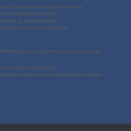
 over projektets økonomi og beslutninger.
r og forsinkelser minimeres.
dragelse og tæt samarbejde.
prenørens avance og risikotillæg.
i
TOX
-modellen, så bygherren er stillet mindst lige
ed reducerede omkostninger.
boden fra den ansvarlige fagentreprenør, hvilket