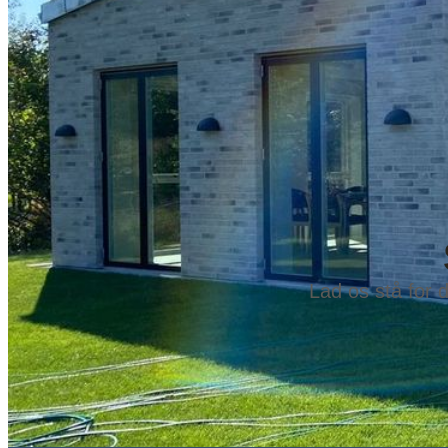
Lad os stå for 