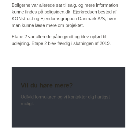
Boligerne var allerede sat til salg, og mere information
kunne findes på boligsiden.dk. Ejerkredsen bestod af
KONstruct og Ejendomsgruppen Danmark A/S, hvor
man kunne læse mere om projektet.
Etape 2 var allerede påbegyndt og blev opført til
udlejning. Etape 2 blev færdig i slutningen af 2019.
Vil du høre mere?
Udfyld formularen og vi kontakter dig hurtigst
muligt.