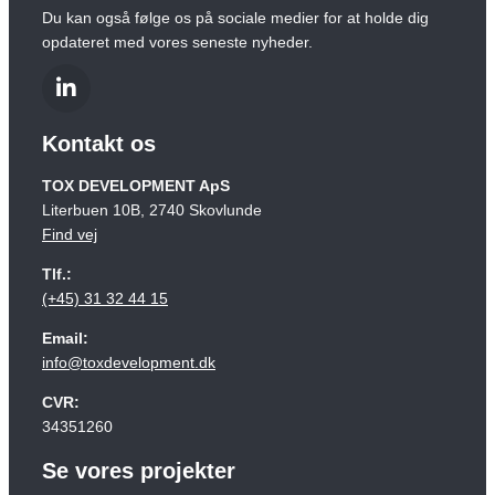
Du kan også følge os på sociale medier for at holde dig
opdateret med vores seneste nyheder.
Kontakt os
TOX DEVELOPMENT ApS
Literbuen 10B, 2740 Skovlunde
Find vej
Tlf.:
(+45) 31 32 44 15
Email:
info@toxdevelopment.dk
CVR:
34351260
Se vores projekter