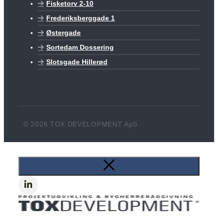
Fisketorv 2-10
Frederiksberggade 1
Østergade
Sortedam Dossering
Slotsgade Hillerød
© 2026 TOX DEVELOPMENT ApS